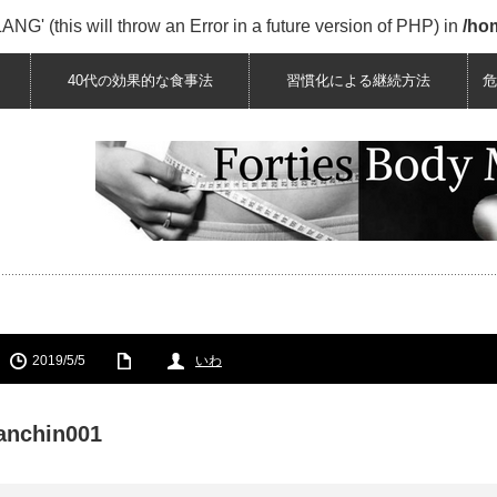
' (this will throw an Error in a future version of PHP) in
/ho
40代の効果的な食事法
習慣化による継続方法
危
2019/5/5
いわ
anchin001