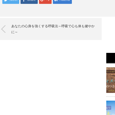
あなたの心身を強くする呼吸法～呼吸で心も体も健やか
に～